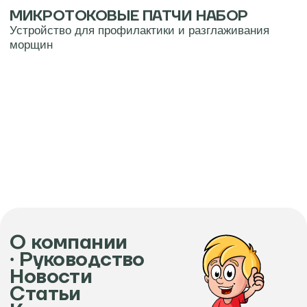
МИКРОТОКОВЫЕ ПАТЧИ НАБОР
Устройство для профилактики и разглаживания
морщин
Нажимая на кнопку «Отправить» я даю согласие на
условия
политики в отношении обработки
персональных данных
Отправить
О компании
∙ Руководство
Новости
Статьи