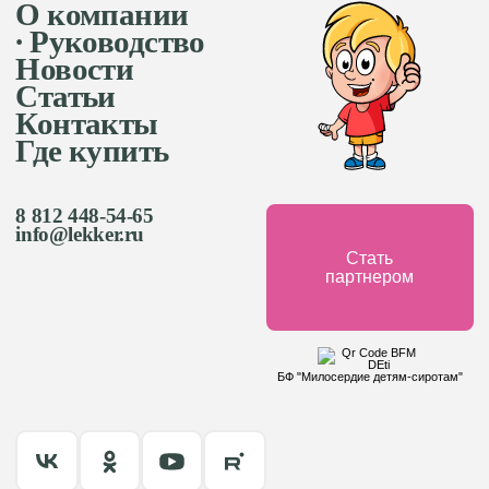
О компании
∙ Руководство
Новости
Статьи
Контакты
Где купить
8 812 448-54-65
info@lekker.ru
Стать
партнером
БФ "Милосердие детям-сиротам"