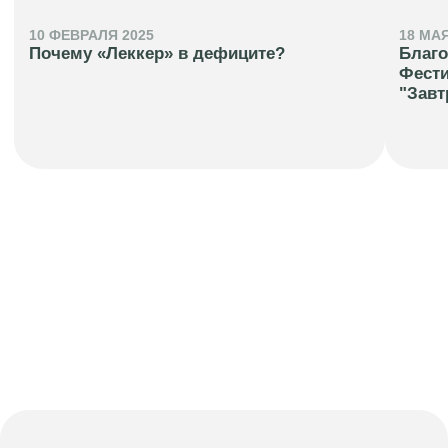
10 ФЕВРАЛЯ 2025
18 МАЯ
Почему «Леккер» в дефиците?
Благо
Фест
"Завт