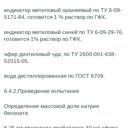
индикатор метиловый оранжевый по ТУ 6-09-
5171-84, готовится 1 % раствор по ГФХ,
индикатор метиловый синий по ТУ 6-09-29-76,
готовится 1% раствор по ГФХ,
эфир диэтиловый чда, по ТУ 2600-001-438-
52015-05,
вода дистиллированная по ГОСТ 6709.
6.4.2.Проведение испытания
Определение массовой доли натрия
бензоата
К 25 мл препарата прибавляют 40 мл эфира