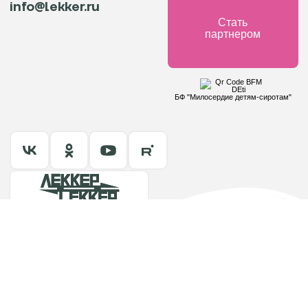
info@lekker.ru
Стать
партнером
БФ "Милосердие детям-сиротам"
Политика в отношении обработки персональных данных
© 2002-2026 ООО «Леккер»
Сделано в
Клаудмил