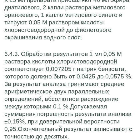
диэтилового, 2 капли раствора метилового
оранжевого, 1 каплю метилового синего и
титруют 0,05 М раствором кислоты
хлористоводородной до фиолетового
окрашивания водного слоя.
6.4.3. Обработка результатов 1 мл 0,05 М
раствора кислоты хлористоводородной
соответствует 0,007205 г натрия бензоата,
которого должно быть от 0,0425 до 0,0575 %.
За результат анализа принимают среднее
арифметическое двух параллельных
определений, абсолютное расхождение
между которыми 0.1 %.Допускаемая
суммарная погрешность результата анализа
±0,15%, при доверительной вероятности
0,95.Окончательный результат записывают с
точностью до десятых.