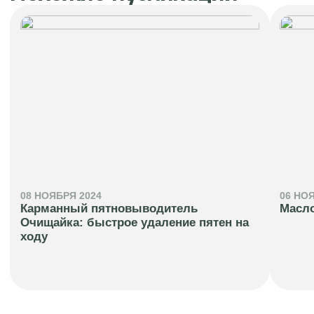
08 НОЯБРЯ 2024
06 НО
Карманный пятновыводитель
Масло
Очищайка: быстрое удаление пятен на
ходу