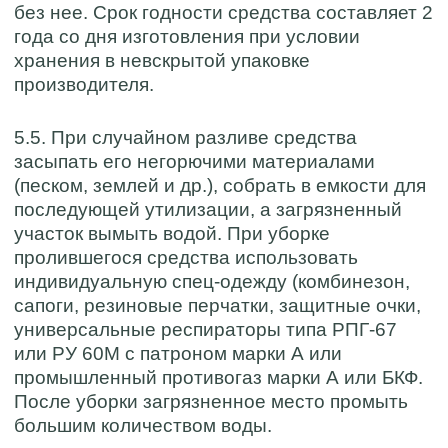
без нее. Срок годности средства составляет 2
года со дня изготовления при условии
хранения в невскрытой упаковке
производителя.
5.5. При случайном разливе средства
засыпать его негорючими материалами
(песком, землей и др.), собрать в емкости для
последующей утилизации, а загрязненный
участок вымыть водой. При уборке
пролившегося средства использовать
индивидуальную спец-одежду (комбинезон,
сапоги, резиновые перчатки, защитные очки,
универсальные респираторы типа РПГ-67
или РУ 60М с патроном марки А или
промышленный противогаз марки А или БКФ.
После уборки загрязненное место промыть
большим количеством воды.